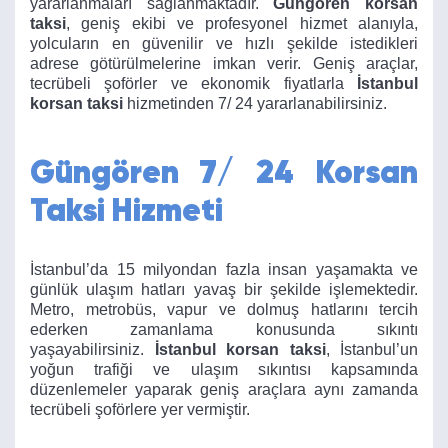
yararlanmaları sağlanmaktadır.
Güngören korsan
taksi
, geniş ekibi ve profesyonel hizmet alanıyla,
yolcuların en güvenilir ve hızlı şekilde istedikleri
adrese götürülmelerine imkan verir. Geniş araçlar,
tecrübeli şoförler ve ekonomik fiyatlarla
İstanbul
korsan taksi
hizmetinden 7/ 24 yararlanabilirsiniz.
Güngören 7/ 24 Korsan
Taksi Hizmeti
İstanbul’da 15 milyondan fazla insan yaşamakta ve
günlük ulaşım hatları yavaş bir şekilde işlemektedir.
Metro, metrobüs, vapur ve dolmuş hatlarını tercih
ederken zamanlama konusunda sıkıntı
yaşayabilirsiniz.
İstanbul korsan taksi
, İstanbul’un
yoğun trafiği ve ulaşım sıkıntısı kapsamında
düzenlemeler yaparak geniş araçlara aynı zamanda
tecrübeli şoförlere yer vermiştir.