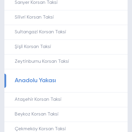
Sarıyer Korsan Taksi
Silivri Korsan Taksi
Sultangazi Korsan Taksi
Şişli Korsan Taksi
Zeytinburnu Korsan Taksi
Anadolu Yakası
Ataşehir Korsan Taksi
Beykoz Korsan Taksi
Çekmeköy Korsan Taksi