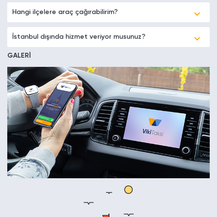
Hangi ilçelere araç çağırabilirim?
İstanbul dışında hizmet veriyor musunuz?
GALERİ