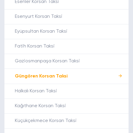
Esenler Korsan Taksi
Esenyurt Korsan Taksi
Eyüpsultan Korsan Taksi
Fatih Korsan Taksi
Gaziosmanpaşa Korsan Taksi
Güngören Korsan Taksi
Halkalı Korsan Taksi
Kağıthane Korsan Taksi
Küçükçekmece Korsan Taksi