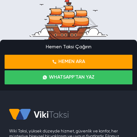
Hemen Taksi Çağırın
HEMEN ARA
WHATSAPP'TAN YAZ
Wiki Taksi, yüksek düzeyde hizmet, güvenlik ve konfor, her
müşteriye bireysel bir yaklaşım ve uygun fiyatlardır. Filomuz