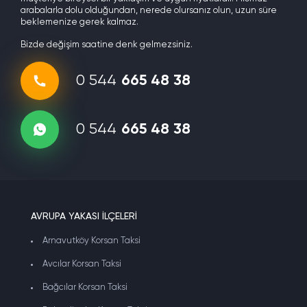
arabalarla dolu olduğundan, nerede olursanız olun, uzun süre
beklemenize gerek kalmaz.
Bizde değişim saatine denk gelmezsiniz.
0 544
665 48 38
0 544
665 48 38
AVRUPA YAKASI İLÇELERİ
Arnavutköy Korsan Taksi
Avcılar Korsan Taksi
Bağcılar Korsan Taksi