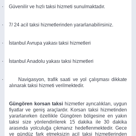
·
Güvenilir ve hızlı taksi hizmeti sunulmaktadır.
·
7/ 24 acil taksi hizmetlerinden yararlanabilirsiniz.
·
İstanbul Avrupa yakası taksi hizmetleri
·
İstanbul Anadolu yakası taksi hizmetleri
·
Navigasyon, trafik saati ve yol çalışması dikkate
alınarak taksi hizmeti verilmektedir.
Güngören korsan taksi
hizmetler ayrıcalıkları, uygun
fiyatlar ve geniş araçlardır. Korsan taksi hizmetinden
yararlanırken özellikle Güngören bölgesine en yakın
taksi size yönlendirilerek 15 dakika ile 30 dakika
arasında yolculuğa çıkmanız hedeflenmektedir. Gece
ve gündüz fark etmeksizin acil taksi hizmetlerinden