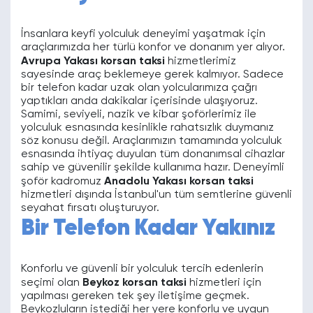
İnsanlara keyfi yolculuk deneyimi yaşatmak için
araçlarımızda her türlü konfor ve donanım yer alıyor.
Avrupa Yakası korsan taksi
hizmetlerimiz
sayesinde araç beklemeye gerek kalmıyor. Sadece
bir telefon kadar uzak olan yolcularımıza çağrı
yaptıkları anda dakikalar içerisinde ulaşıyoruz.
Samimi, seviyeli, nazik ve kibar şoförlerimiz ile
yolculuk esnasında kesinlikle rahatsızlık duymanız
söz konusu değil. Araçlarımızın tamamında yolculuk
esnasında ihtiyaç duyulan tüm donanımsal cihazlar
sahip ve güvenilir şekilde kullanıma hazır. Deneyimli
şoför kadromuz
Anadolu Yakası korsan taksi
hizmetleri dışında İstanbul'un tüm semtlerine güvenli
seyahat fırsatı oluşturuyor.
Bir Telefon Kadar Yakınız
Konforlu ve güvenli bir yolculuk tercih edenlerin
seçimi olan
Beykoz korsan taksi
hizmetleri için
yapılması gereken tek şey iletişime geçmek.
Beykozluların istediği her yere konforlu ve uygun