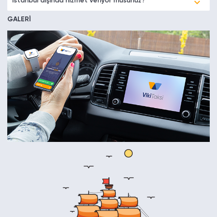
İstanbul dışında hizmet veriyor musunuz?
GALERİ