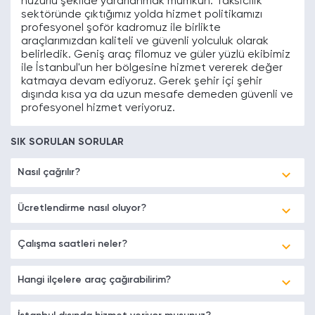
huzurlu şekilde yararlanmak mümkün. Taksicilik
sektöründe çıktığımız yolda hizmet politikamızı
profesyonel şoför kadromuz ile birlikte
araçlarımızdan kaliteli ve güvenli yolculuk olarak
belirledik. Geniş araç filomuz ve güler yüzlü ekibimiz
ile İstanbul'un her bölgesine hizmet vererek değer
katmaya devam ediyoruz. Gerek şehir içi şehir
dışında kısa ya da uzun mesafe demeden güvenli ve
profesyonel hizmet veriyoruz.
SIK SORULAN SORULAR
Nasıl çağrılır?
Ücretlendirme nasıl oluyor?
Çalışma saatleri neler?
Hangi ilçelere araç çağırabilirim?