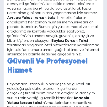
deneyimli şoförlerimiz kesinlikle normal taksilerde
yaşanan açılış ücreti ya da yolu uzatılarak fazla
ücret alma gibi sorunların yaşanmasına izin vermez.
Avrupa Yakası korsan taksi
hizmetleri olarak
önceliğimiz her zaman müşteri memnuniyetini ön
planda tutmaktır. Bunun için yüksek model ve klimalı
araçlarımız ile konforlu yolculuklar sağlıyoruz,
şoförlerimizin tamamı saygılı, güvenilir, anlayışlı ve
kibar kişilerden oluşuyor.
Beykoz Korsan Taksi
tarafından sağlanan özel hizmetlerden yararlanmak
için telefon numaralarımız, çağrı hattımız ve internet
sitemizden bizimle iletişime geçebilirsiniz.
Güvenli Ve Profesyonel
Hizmet
Beykoz'dan İstanbul'un her köşesine güvenli bir
yolculuğu çok daha ekonomik şartlarda
gerçekleştirebilirsiniz. Modern araçlar ile deneyimli
sürücülerin verdiği güvenilir hizmetler
Anadolu
Yakası korsan taksi
hizmetlerinden ekonomik ve