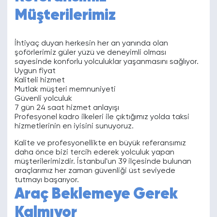
Müşterilerimiz
İhtiyaç duyan herkesin her an yanında olan
şoförlerimiz güler yüzü ve deneyimli olması
sayesinde konforlu yolculuklar yaşanmasını sağlıyor.
Uygun fiyat
Kaliteli hizmet
Mutlak müşteri memnuniyeti
Güvenli yolculuk
7 gün 24 saat hizmet anlayışı
Profesyonel kadro ilkeleri ile çıktığımız yolda taksi
hizmetlerinin en iyisini sunuyoruz.
Kalite ve profesyonellikte en büyük referansımız
daha önce bizi tercih ederek yolculuk yapan
müşterilerimizdir. İstanbul'un 39 ilçesinde bulunan
araçlarımız her zaman güvenliği üst seviyede
tutmayı başarıyor.
Araç Beklemeye Gerek
Kalmıyor