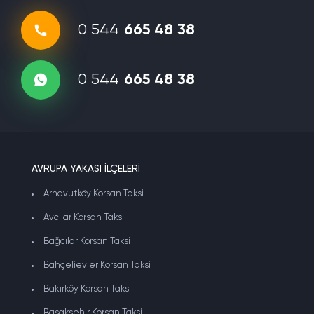
0 544
665 48 38
0 544
665 48 38
AVRUPA YAKASI İLÇELERİ
Arnavutköy Korsan Taksi
Avcılar Korsan Taksi
Bağcılar Korsan Taksi
Bahçelievler Korsan Taksi
Bakırköy Korsan Taksi
Başakşehir Korsan Taksi