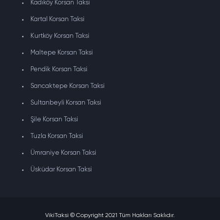
Kadıköy Korsan Taksi
Kartal Korsan Taksi
Kurtköy Korsan Taksi
Maltepe Korsan Taksi
Pendik Korsan Taksi
Sancaktepe Korsan Taksi
Sultanbeyli Korsan Taksi
Şile Korsan Taksi
Tuzla Korsan Taksi
Ümraniye Korsan Taksi
Üsküdar Korsan Taksi
VikiTaksi © Copyright 2021 Tüm Hakları Saklıdır.