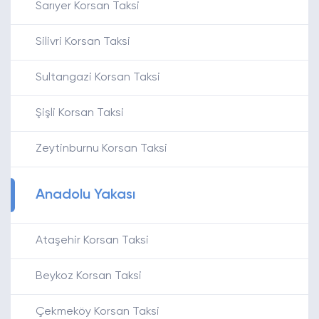
Sarıyer Korsan Taksi
Silivri Korsan Taksi
Sultangazi Korsan Taksi
Şişli Korsan Taksi
Zeytinburnu Korsan Taksi
Anadolu Yakası
Ataşehir Korsan Taksi
Beykoz Korsan Taksi
Çekmeköy Korsan Taksi