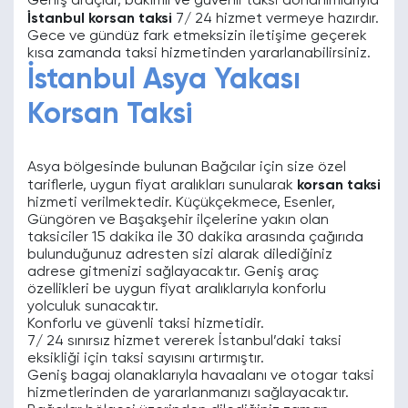
Geniş araçlar, bakımlı ve güvenli taksi donanımlarıyla
İstanbul korsan taksi
7/ 24 hizmet vermeye hazırdır.
Gece ve gündüz fark etmeksizin iletişime geçerek
kısa zamanda taksi hizmetinden yararlanabilirsiniz.
İstanbul Asya Yakası
Korsan Taksi
Asya bölgesinde bulunan Bağcılar için size özel
tariflerle, uygun fiyat aralıkları sunularak
korsan taksi
hizmeti verilmektedir. Küçükçekmece, Esenler,
Güngören ve Başakşehir ilçelerine yakın olan
taksiciler 15 dakika ile 30 dakika arasında çağırıda
bulunduğunuz adresten sizi alarak dilediğiniz
adrese gitmenizi sağlayacaktır. Geniş araç
özellikleri be uygun fiyat aralıklarıyla konforlu
yolculuk sunacaktır.
Konforlu ve güvenli taksi hizmetidir.
7/ 24 sınırsız hizmet vererek İstanbul’daki taksi
eksikliği için taksi sayısını artırmıştır.
Geniş bagaj olanaklarıyla havaalanı ve otogar taksi
hizmetlerinden de yararlanmanızı sağlayacaktır.