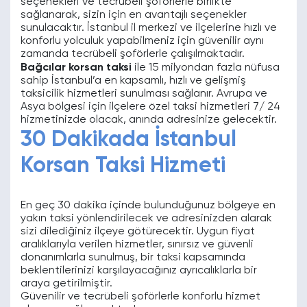
seçenekleri ve tecrübeli şoförlerle birlikte
sağlanarak, sizin için en avantajlı seçenekler
sunulacaktır. İstanbul il merkezi ve ilçelerine hızlı ve
konforlu yolculuk yapabilmeniz için güvenilir aynı
zamanda tecrübeli şoförlerle çalışılmaktadır.
Bağcılar korsan taksi
ile 15 milyondan fazla nüfusa
sahip İstanbul’a en kapsamlı, hızlı ve gelişmiş
taksicilik hizmetleri sunulması sağlanır. Avrupa ve
Asya bölgesi için ilçelere özel taksi hizmetleri 7/ 24
hizmetinizde olacak, anında adresinize gelecektir.
30 Dakikada İstanbul
Korsan Taksi Hizmeti
En geç 30 dakika içinde bulunduğunuz bölgeye en
yakın taksi yönlendirilecek ve adresinizden alarak
sizi dilediğiniz ilçeye götürecektir. Uygun fiyat
aralıklarıyla verilen hizmetler, sınırsız ve güvenli
donanımlarla sunulmuş, bir taksi kapsamında
beklentilerinizi karşılayacağınız ayrıcalıklarla bir
araya getirilmiştir.
Güvenilir ve tecrübeli şoförlerle konforlu hizmet