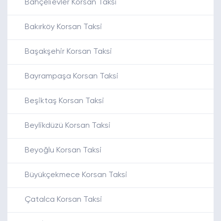
Bahçelievler Korsan Taksi
Bakırköy Korsan Taksi
Başakşehir Korsan Taksi
Bayrampaşa Korsan Taksi
Beşiktaş Korsan Taksi
Beylikdüzü Korsan Taksi
Beyoğlu Korsan Taksi
Büyükçekmece Korsan Taksi
Çatalca Korsan Taksi