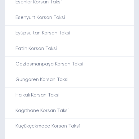
Esenler Korsan Taksi
Esenyurt Korsan Taksi
Eyüpsultan Korsan Taksi
Fatih Korsan Taksi
Gaziosmanpaşa Korsan Taksi
Güngören Korsan Taksi
Halkalı Korsan Taksi
Kağıthane Korsan Taksi
Küçükçekmece Korsan Taksi