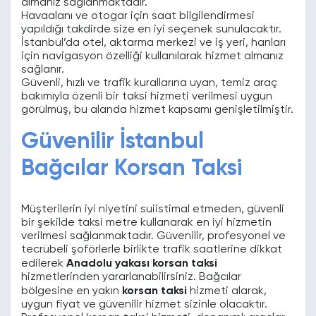
almanız sağlanmaktadır.
Havaalanı ve otogar için saat bilgilendirmesi
yapıldığı takdirde size en iyi seçenek sunulacaktır.
İstanbul’da otel, aktarma merkezi ve iş yeri, hanları
için navigasyon özelliği kullanılarak hizmet almanız
sağlanır.
Güvenli, hızlı ve trafik kurallarına uyan, temiz araç
bakımıyla özenli bir taksi hizmeti verilmesi uygun
görülmüş, bu alanda hizmet kapsamı genişletilmiştir.
Güvenilir İstanbul
Bağcılar Korsan Taksi
Müşterilerin iyi niyetini suiistimal etmeden, güvenli
bir şekilde taksi metre kullanarak en iyi hizmetin
verilmesi sağlanmaktadır. Güvenilir, profesyonel ve
tecrübeli şoförlerle birlikte trafik saatlerine dikkat
edilerek
Anadolu yakası korsan taksi
hizmetlerinden yararlanabilirsiniz. Bağcılar
bölgesine en yakın
korsan taksi
hizmeti alarak,
uygun fiyat ve güvenilir hizmet sizinle olacaktır.