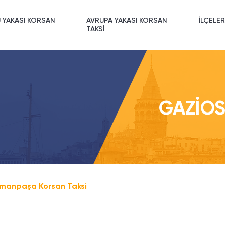
 YAKASI KORSAN
AVRUPA YAKASI KORSAN
İLÇELER
TAKSİ
GAZIOS
manpaşa Korsan Taksi