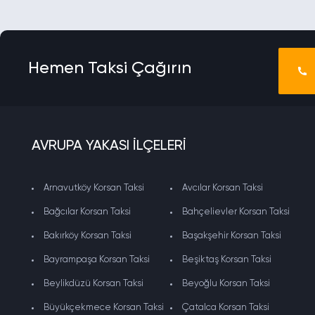
Hemen Taksi Çağırın
AVRUPA YAKASI İLÇELERİ
Arnavutköy Korsan Taksi
Avcılar Korsan Taksi
Bağcılar Korsan Taksi
Bahçelievler Korsan Taksi
Bakırköy Korsan Taksi
Başakşehir Korsan Taksi
Bayrampaşa Korsan Taksi
Beşiktaş Korsan Taksi
Beylikdüzü Korsan Taksi
Beyoğlu Korsan Taksi
Büyükçekmece Korsan Taksi
Çatalca Korsan Taksi