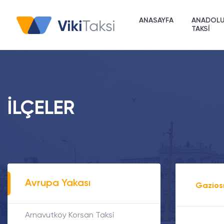
ANASAYFA
ANADOLU
TAKSİ
İLÇELER
Avrupa Yakası
Gazios
Arnavutköy Korsan Taksi