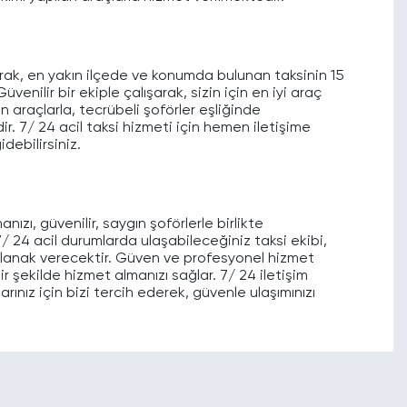
arak, en yakın ilçede ve konumda bulunan taksinin 15
venilir bir ekiple çalışarak, sizin için en iyi araç
 araçlarla, tecrübeli şoförler eşliğinde
. 7/ 24 acil taksi hizmeti için hemen iletişime
debilirsiniz.
ızı, güvenilir, saygın şoförlerle birlikte
 24 acil durumlarda ulaşabileceğiniz taksi ekibi,
za olanak verecektir. Güven ve profesyonel hizmet
bir şekilde hizmet almanızı sağlar. 7/ 24 iletişim
arınız için bizi tercih ederek, güvenle ulaşımınızı