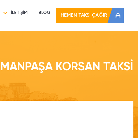
İLETİŞİM
BLOG
HEMEN TAKSİ ÇAĞIR
MANPAŞA KORSAN TAKSI