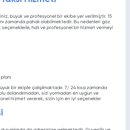
z, büyük ve profesyonel bir ekibe yer verilmiştir. 15
aynı zamanda pahalı olabilmektedir. Bu nedenleri göz
seçeneklerle, hızlı ve profesyonel bir hizmet vermeyi
 planı
üyük bir ekiple çalışılmaktadır. 7/ 24 kısa zamanda
 yolu dolandırmadan, sizi yormadan en uygun ve
nel hizmet vererek, sizin için en iyi seçenekler
i