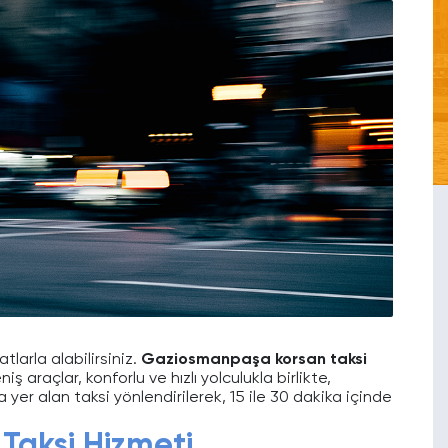
tlarla alabilirsiniz.
Gaziosmanpaşa korsan taksi
 araçlar, konforlu ve hızlı yolculukla birlikte,
yer alan taksi yönlendirilerek, 15 ile 30 dakika içinde
aksi Hizmeti