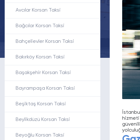
Avcılar Korsan Taksi
Bağcılar Korsan Taksi
Bahçelievler Korsan Taksi
Bakırköy Korsan Taksi
Başakşehir Korsan Taksi
Bayrampaşa Korsan Taksi
Beşiktaş Korsan Taksi
İstanbul
hizmeti 
Beylikdüzü Korsan Taksi
güvenil
yolculu
Beyoğlu Korsan Taksi
Gaz